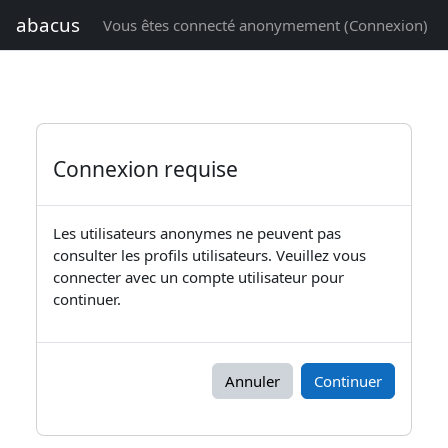
Passer au contenu principal
abacus
Vous êtes connecté anonymement (
Connexion
)
Connexion requise
Les utilisateurs anonymes ne peuvent pas
consulter les profils utilisateurs. Veuillez vous
connecter avec un compte utilisateur pour
continuer.
Annuler
Continuer