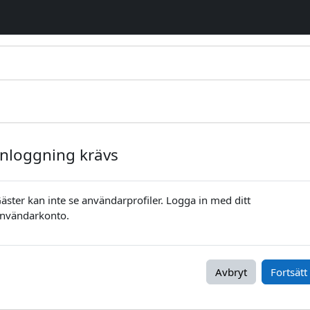
Inloggning krävs
äster kan inte se användarprofiler. Logga in med ditt
nvändarkonto.
Avbryt
Fortsätt