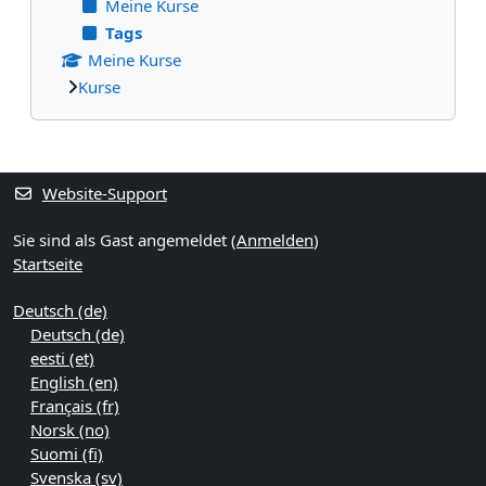
Meine Kurse
Tags
Meine Kurse
Kurse
Ergänzungsblöcke
Website-Support
Sie sind als Gast angemeldet (
Anmelden
)
Startseite
Deutsch ‎(de)‎
Deutsch ‎(de)‎
eesti ‎(et)‎
English ‎(en)‎
Français ‎(fr)‎
Norsk ‎(no)‎
Suomi ‎(fi)‎
Svenska ‎(sv)‎