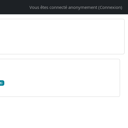
Vous êtes connecté anonymement (
Connexion
)
ti